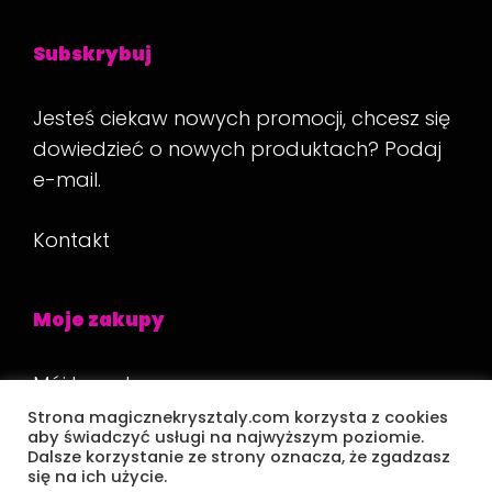
Subskrybuj
Jesteś ciekaw nowych promocji, chcesz się
dowiedzieć o nowych produktach? Podaj
e-mail.
Kontakt
Moje zakupy
Mój koszyk
Strona magicznekrysztaly.com korzysta z cookies
Płatność
aby świadczyć usługi na najwyższym poziomie.
Dalsze korzystanie ze strony oznacza, że zgadzasz
się na ich użycie.