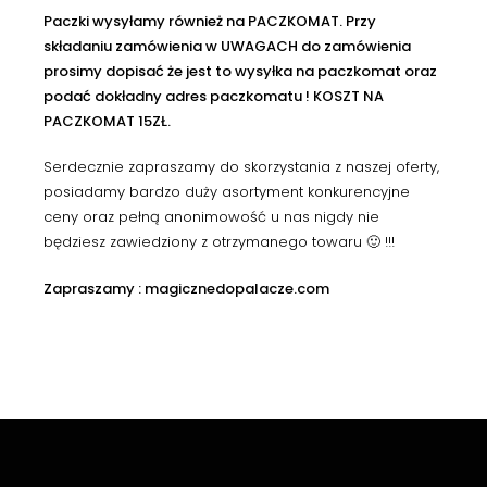
Paczki wysyłamy również na PACZKOMAT. Przy
składaniu zamówienia w UWAGACH do zamówienia
prosimy dopisać że jest to wysyłka na paczkomat oraz
podać dokładny adres paczkomatu ! KOSZT NA
PACZKOMAT 15ZŁ.
Serdecznie zapraszamy do skorzystania z naszej oferty,
posiadamy bardzo duży asortyment konkurencyjne
ceny oraz pełną anonimowość u nas nigdy nie
będziesz zawiedziony z otrzymanego towaru 🙂 !!!
Zapraszamy : magicznedopalacze.com