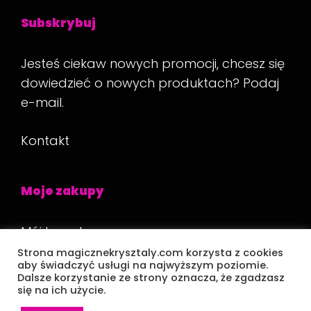
Subskrybuj
Jesteś ciekaw nowych promocji, chcesz się
dowiedzieć o nowych produktach? Podaj
e-mail.
Kontakt
Moje zakupy
Mój koszyk
Strona magicznekrysztaly.com korzysta z cookies
Płatność
aby świadczyć usługi na najwyższym poziomie.
Dalsze korzystanie ze strony oznacza, że zgadzasz
się na ich użycie.