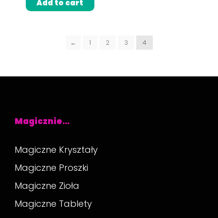
Add to cart
←
1
2
3
4
Magicznie…
Magiczne Kryształy
Magiczne Proszki
Magiczne Zioła
Magiczne Tablety