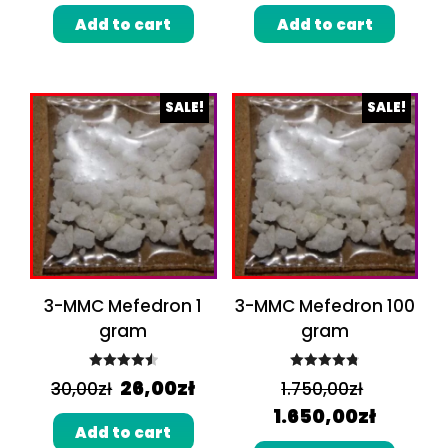
Add to cart
Add to cart
SALE!
SALE!
3-MMC Mefedron 1
3-MMC Mefedron 100
gram
gram
Rated
4.60
Rated
4.86
26,00
zł
30,00
zł
1.750,00
zł
out of 5
out of 5
1.650,00
zł
Add to cart