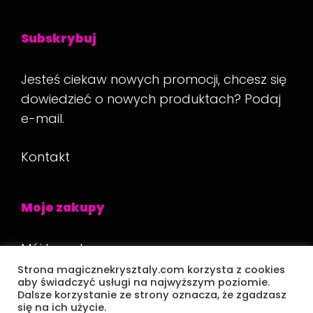
Subskrybuj
Jesteś ciekaw nowych promocji, chcesz się
dowiedzieć o nowych produktach? Podaj
e-mail.
Kontakt
Moje zakupy
Mój koszyk
Strona magicznekrysztaly.com korzysta z cookies
Płatność
aby świadczyć usługi na najwyższym poziomie.
Dalsze korzystanie ze strony oznacza, że zgadzasz
się na ich użycie.