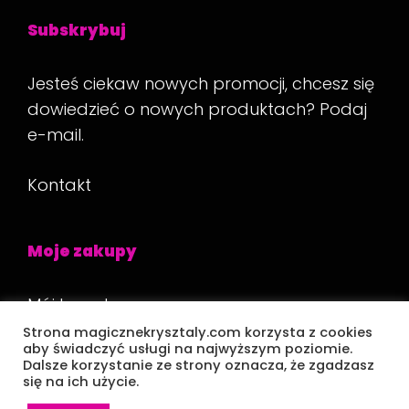
Subskrybuj
Jesteś ciekaw nowych promocji, chcesz się
dowiedzieć o nowych produktach? Podaj
e-mail.
Kontakt
Moje zakupy
Mój koszyk
Strona magicznekrysztaly.com korzysta z cookies
Płatność
aby świadczyć usługi na najwyższym poziomie.
Dalsze korzystanie ze strony oznacza, że zgadzasz
się na ich użycie.