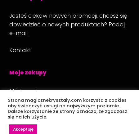
Jesteś ciekaw nowych promocji, chcesz się
dowiedzieć o nowych produktach? Podaj
e-mail.
Kontakt
Moje zakupy
Mój koszyk
Strona magicznekrysztaly.com korzysta z cookies
Płatność
aby świadczyć usługi na najwyższym poziomie.
Dalsze korzystanie ze strony oznacza, że zgadzasz
się na ich użycie.
Akceptuję