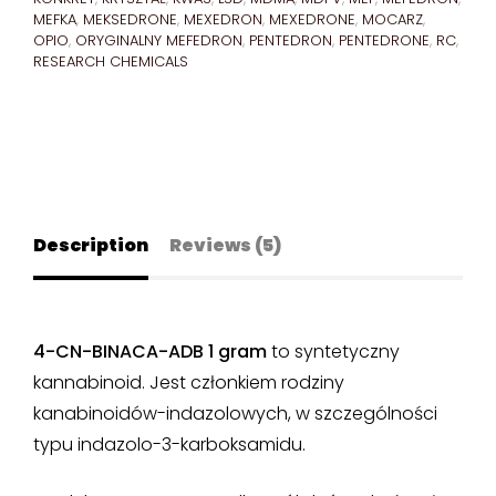
MEFKA
,
MEKSEDRONE
,
MEXEDRON
,
MEXEDRONE
,
MOCARZ
,
OPIO
,
ORYGINALNY MEFEDRON
,
PENTEDRON
,
PENTEDRONE
,
RC
,
RESEARCH CHEMICALS
Description
Reviews (5)
4-CN-BINACA-ADB 1 gram
to syntetyczny
kannabinoid. Jest członkiem rodziny
kanabinoidów-indazolowych, w szczególności
typu indazolo-3-karboksamidu.