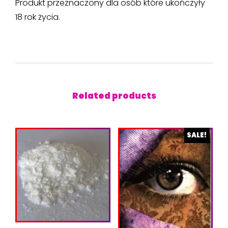
Produkt przeznaczony dla osób które ukończyły
18 rok życia.
Related products
SALE!