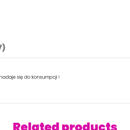
7)
 nadaje się do konsumpcji !
Related products