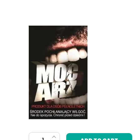
Mocarz 1 gram quantity