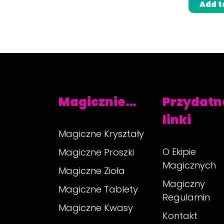
Add t
Magicznie…
Przydatn
linki
Magiczne Kryształy
O Ekipie
Magiczne Proszki
Magicznych
Magiczne Zioła
Magiczny
Magiczne Tablety
Regulamin
Magiczne Kwasy
Kontakt