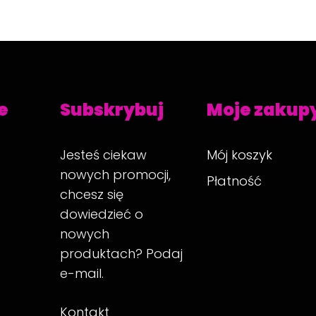
e
Subskrybuj
Moje zakup
Jesteś ciekaw
Mój koszyk
nowych promocji,
Płatność
chcesz się
dowiedzieć o
nowych
produktach? Podaj
e-mail.
Kontakt