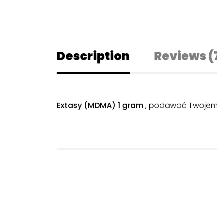
Description
Reviews (
Extasy (MDMA) 1 gram
, podawać Twojemu